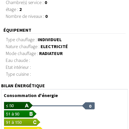
Chambre(s) service :
0
étage :
2
Nombre de niveaux :
0
ÉQUIPEMENT
Type chauffage :
INDIVIDUEL
Nature chauffage :
ELECTRICITÉ
Mode chauffage :
RADIATEUR
Eau chaude :
Etat intérieur :
Type cuisine :
BILAN ÉNERGÉTIQUE
Consommation d'énergie
0