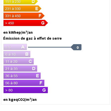
en kWhep/m²/an
Émission de gaz à effet de serre
0
en kgeqCO2/m²/an