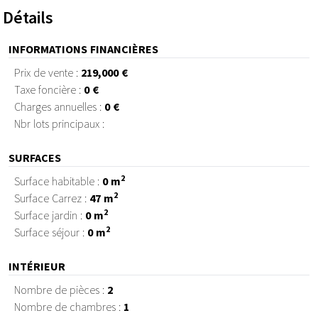
Détails
INFORMATIONS FINANCIÈRES
Prix de vente :
219,000 €
Taxe foncière :
0 €
Charges annuelles :
0 €
Nbr lots principaux :
SURFACES
2
Surface habitable :
0 m
2
Surface Carrez :
47 m
2
Surface jardin :
0 m
2
Surface séjour :
0 m
INTÉRIEUR
Nombre de pièces :
2
Nombre de chambres :
1