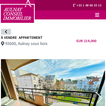
+33 1 48 66 33 13
À VENDRE
APPARTEMENT
EUR 219,000
93600, Aulnay sous bois